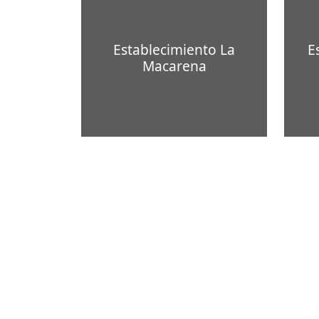
Establecimiento La
E
Macarena