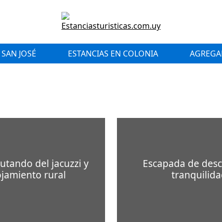
 SAN JOSÉ
ESTANCIAS EN COLONIA
AGREGAR
utando del jacuzzi y
Escapada de desca
ojamiento rural
tranquilida