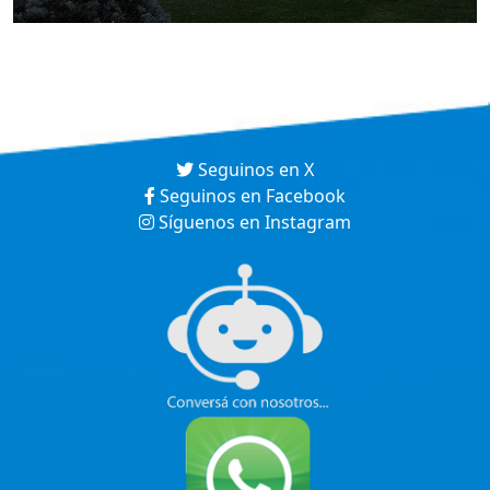
Seguinos en X
Seguinos en Facebook
Síguenos en Instagram