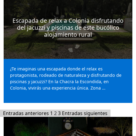
Escapada de relax a Colonia disfrutando
del jacuzzi y piscinas de este bucólico
alojamiento rural
¿Te imaginas una escapada donde el relax es
protagonista, rodeado de naturaleza y disfrutando de
piscinas y jacuzzi? En la Chacra la Escondida, en
Colonia, vivirás una experiencia única. Zona …
Paginación
Entradas anteriores
1
2
3
Entradas siguientes
de
entradas