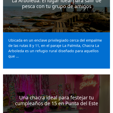
La Arboleda: El lugar ideal para salir de
pesca con tu grupo de amigos
Ubicada en un enclave privilegiado cerca del empalme
de las rutas 8 y 11, en el paraje La Palmita, Chacra La
Arboleda es un refugio rural diseñado para aquellos
que …
Una chacra ideal para festejar tu
cumpleaños de 15 en Punta del Este