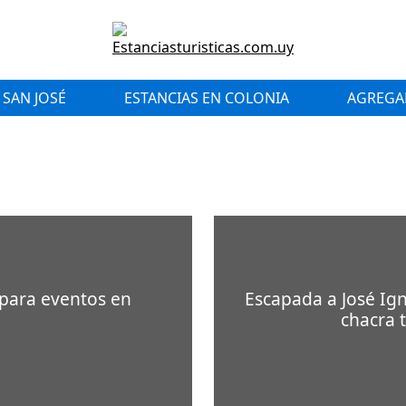
 SAN JOSÉ
ESTANCIAS EN COLONIA
AGREGAR
 para eventos en
Escapada a José Ign
chacra t