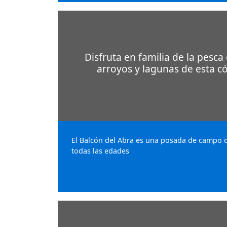
Disfruta en familia de la pesca
arroyos y lagunas de esta 
El Balcón del Abra es una posada de campo q
todas las edades