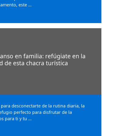
ramento, este …
nso en familia: refúgiate en la
d de esta chacra turística
para desconectarte de la rutina diaria, la
efugio perfecto para disfrutar de la
s para ti y tu …