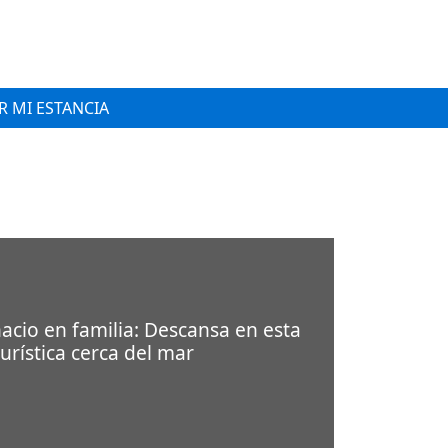
 MI ESTANCIA
acio en familia: Descansa en esta
urística cerca del mar