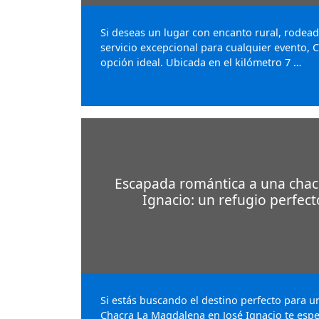
Si deseas un lugar con encanto rural, rodea
servicio excepcional para cualquier evento, 
opción ideal. Ubicada en el kilómetro 7 …
Escapada romántica a una chacra
Ignacio: un refugio perfect
Si estás buscando el destino perfecto para u
Chacra La Magdalena en José Ignacio te espe