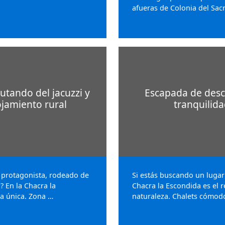
afueras de Colonia del Sac
utando del jacuzzi y
Escapada de desca
ojamiento rural
tranquilida
 protagonista, rodeado de
Si estás buscando un lugar 
? En la Chacra la
Chacra la Escondida es el r
ia única. Zona …
naturaleza. Chalets cómodo