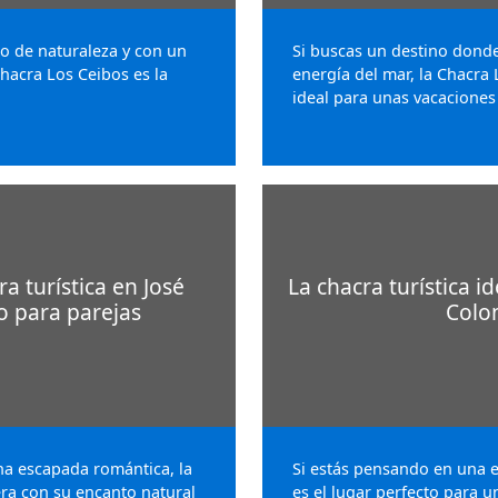
do de naturaleza y con un
Si buscas un destino donde
Chacra Los Ceibos es la
energía del mar, la Chacra
ideal para unas vacaciones
 turística en José
La chacra turística 
o para parejas
Colo
na escapada romántica, la
Si estás pensando en una 
ra con su encanto natural
es el lugar perfecto para u