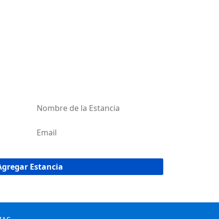
AR MI ESTANCIA
red de estancias de Uruguay!