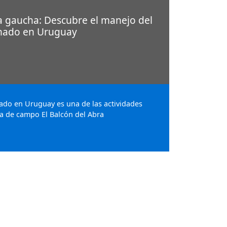
ca gaucha: Descubre el manejo del
nado en Uruguay
ado en Uruguay es una de las actividades
a de campo El Balcón del Abra