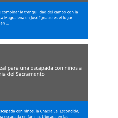
 combinar la tranquilidad del campo con la
 La Magdalena en José Ignacio es el lugar
 en …
ideal para una escapada con niños a
nia del Sacramento
escapada con niños, la Chacra La Escondida,
na escapada en familia. Ubicada en las