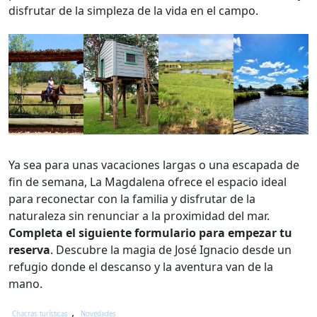
disfrutar de la simpleza de la vida en el campo.
Ya sea para unas vacaciones largas o una escapada de
fin de semana, La Magdalena ofrece el espacio ideal
para reconectar con la familia y disfrutar de la
naturaleza sin renunciar a la proximidad del mar.
Completa el siguiente formulario para empezar tu
reserva
. Descubre la magia de José Ignacio desde un
refugio donde el descanso y la aventura van de la
mano.
Categories
,
Chacras turísticas
Novedades