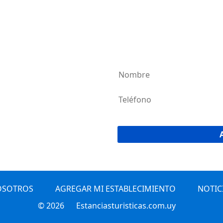
AGREG
¡Únete a la 
OSOTROS
AGREGAR MI ESTABLECIMIENTO
NOTIC
© 2026
Estanciasturisticas.com.uy