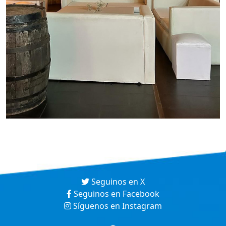
Seguinos en X
Seguinos en Facebook
Síguenos en Instagram