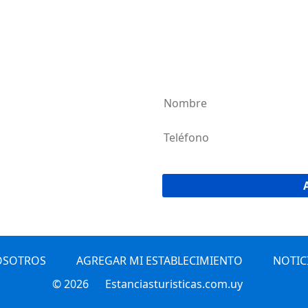
AGREG
¡Únete a la 
OSOTROS
AGREGAR MI ESTABLECIMIENTO
NOTIC
© 2026
Estanciasturisticas.com.uy