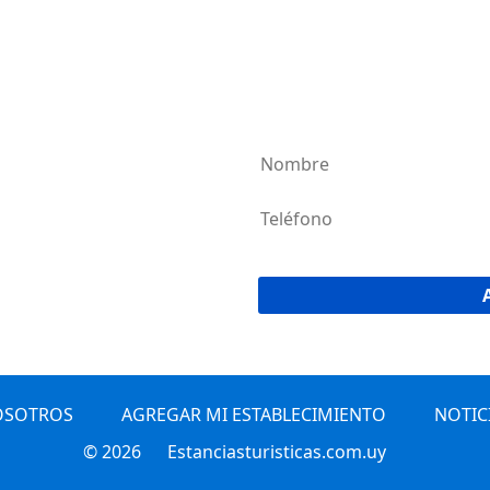
AGREG
¡Únete a la 
OSOTROS
AGREGAR MI ESTABLECIMIENTO
NOTIC
© 2026
Estanciasturisticas.com.uy