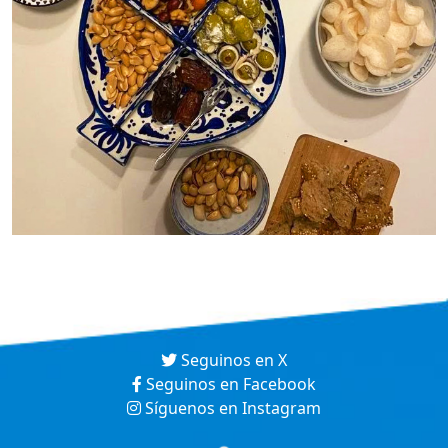
Seguinos en X
Seguinos en Facebook
Síguenos en Instagram