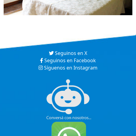
Seguinos en X
Seguinos en Facebook
Síguenos en Instagram