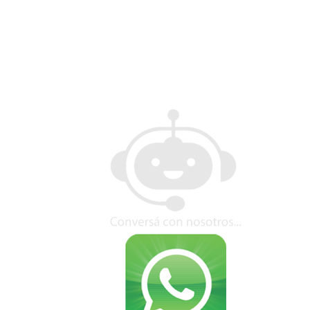
Seguinos en X
Seguinos en Facebook
Síguenos en Instagram