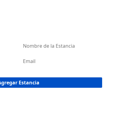
AR MI ESTANCIA
red de estancias de Uruguay!