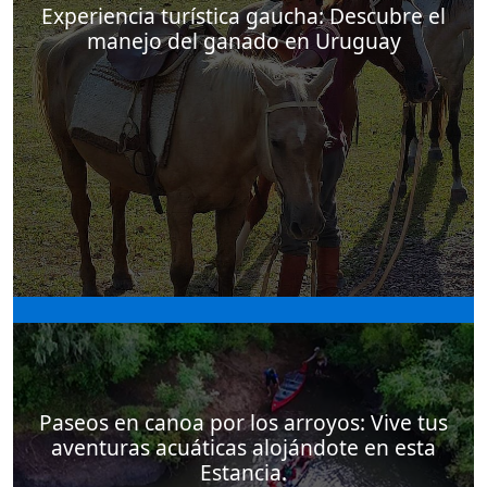
Experiencia turística gaucha: Descubre el
manejo del ganado en Uruguay
Conocer el manejo del ganado en Uruguay es
una de las actividades que se ofrecen en la
posada de campo El Balcón del Abra
Paseos en canoa por los arroyos: Vive tus
aventuras acuáticas alojándote en esta
Estancia.