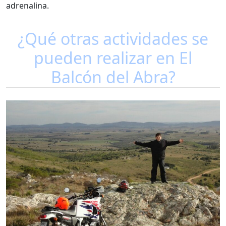
adrenalina.
¿Qué otras actividades se
pueden realizar en El
Balcón del Abra?