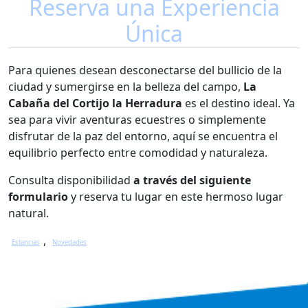
Reserva una Experiencia
Única
Para quienes desean desconectarse del bullicio de la
ciudad y sumergirse en la belleza del campo,
La
Cabaña del Cortijo la Herradura
es el destino ideal. Ya
sea para vivir aventuras ecuestres o simplemente
disfrutar de la paz del entorno, aquí se encuentra el
equilibrio perfecto entre comodidad y naturaleza.
Consulta disponibilidad
a través del siguiente
formulario
y reserva tu lugar en este hermoso lugar
natural.
Categories
,
Estancias
Novedades