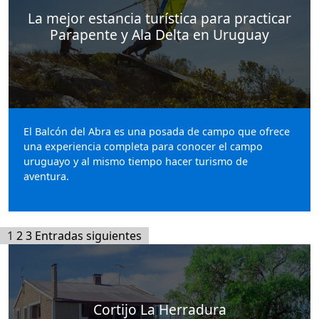
La mejor estancia turística para practicar
Parapente y Ala Delta en Uruguay
El Balcón del Abra es una posada de campo que ofrece
una experiencia completa para conocer el campo
uruguayo y al mismo tiempo hacer turismo de
aventura.
Paginación
1
2
3
Entradas siguientes
de
entradas
Cortijo La Herradura