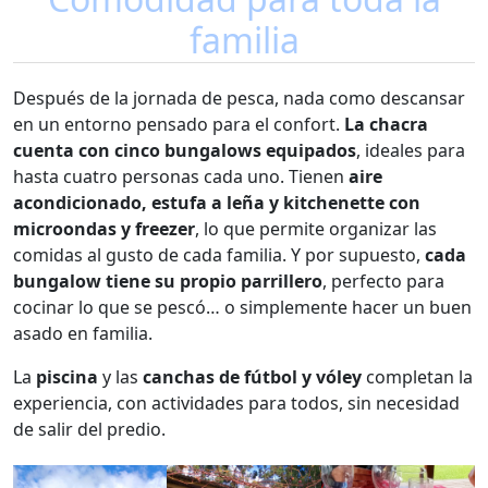
familia
Después de la jornada de pesca, nada como descansar
en un entorno pensado para el confort.
La chacra
cuenta con cinco bungalows equipados
, ideales para
hasta cuatro personas cada uno. Tienen
aire
acondicionado, estufa a leña y kitchenette con
microondas y freezer
, lo que permite organizar las
comidas al gusto de cada familia. Y por supuesto,
cada
bungalow tiene su propio parrillero
, perfecto para
cocinar lo que se pescó… o simplemente hacer un buen
asado en familia.
La
piscina
y las
canchas de fútbol y vóley
completan la
experiencia, con actividades para todos, sin necesidad
de salir del predio.