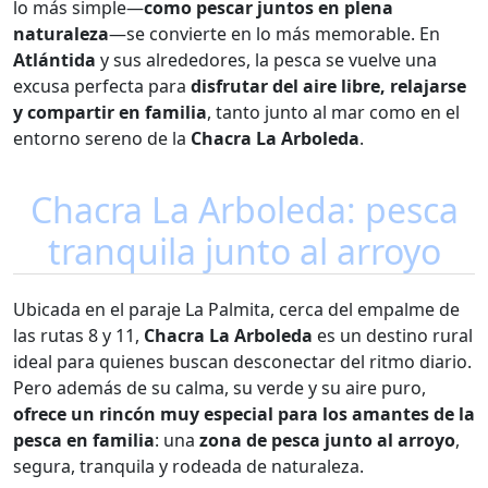
lo más simple—
como pescar juntos en plena
naturaleza
—se convierte en lo más memorable. En
Atlántida
y sus alrededores, la pesca se vuelve una
excusa perfecta para
disfrutar del aire libre, relajarse
y compartir en familia
, tanto junto al mar como en el
entorno sereno de la
Chacra La Arboleda
.
Chacra La Arboleda: pesca
tranquila junto al arroyo
Ubicada en el paraje La Palmita, cerca del empalme de
las rutas 8 y 11,
Chacra La Arboleda
es un destino rural
ideal para quienes buscan desconectar del ritmo diario.
Pero además de su calma, su verde y su aire puro,
ofrece un rincón muy especial para los amantes de la
pesca en familia
: una
zona de pesca junto al arroyo
,
segura, tranquila y rodeada de naturaleza.